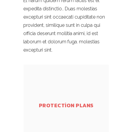
Et harum quidem rerum facilis est et
expedita distinctio.. Duas molestias
excepturi sint occaecati cupiditate non
provident, similique sunt in culpa qui
officia deserunt mollitia animi, id est
laborum et dolorum fuga. molestias
excepturi sint.
PROTECTION PLANS