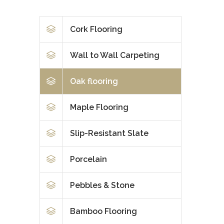
Cork Flooring
Wall to Wall Carpeting
Oak flooring
Maple Flooring
Slip-Resistant Slate
Porcelain
Pebbles & Stone
Bamboo Flooring