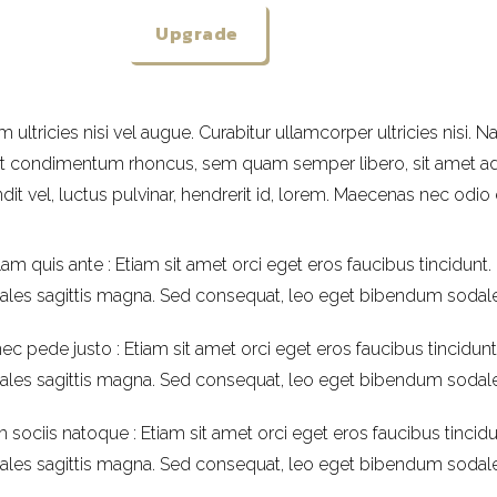
Upgrade
m ultricies nisi vel augue. Curabitur ullamcorper ultricies nisi
t condimentum rhoncus, sem quam semper libero, sit amet a
dit vel, luctus pulvinar, hendrerit id, lorem. Maecenas nec odio
am quis ante : Etiam sit amet orci eget eros faucibus tincidunt. 
ales sagittis magna. Sed consequat, leo eget bibendum sodales
c pede justo : Etiam sit amet orci eget eros faucibus tincidunt.
ales sagittis magna. Sed consequat, leo eget bibendum sodales
sociis natoque : Etiam sit amet orci eget eros faucibus tincidun
ales sagittis magna. Sed consequat, leo eget bibendum sodales