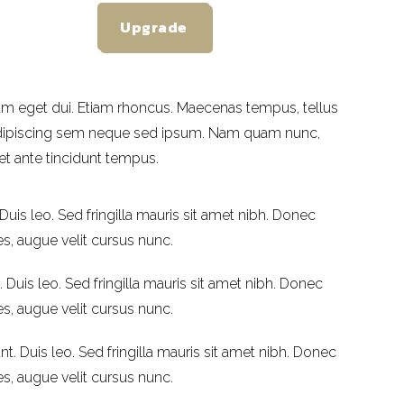
Upgrade
. Nam eget dui. Etiam rhoncus. Maecenas tempus, tellus
dipiscing sem neque sed ipsum. Nam quam nunc,
 et ante tincidunt tempus.
Duis leo. Sed fringilla mauris sit amet nibh. Donec
, augue velit cursus nunc.
 Duis leo. Sed fringilla mauris sit amet nibh. Donec
, augue velit cursus nunc.
t. Duis leo. Sed fringilla mauris sit amet nibh. Donec
, augue velit cursus nunc.