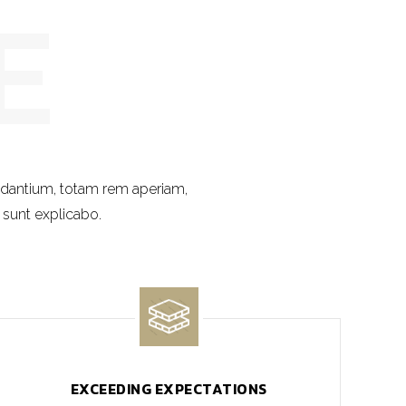
udantium, totam rem aperiam,
a sunt explicabo.
EXCEEDING EXPECTATIONS