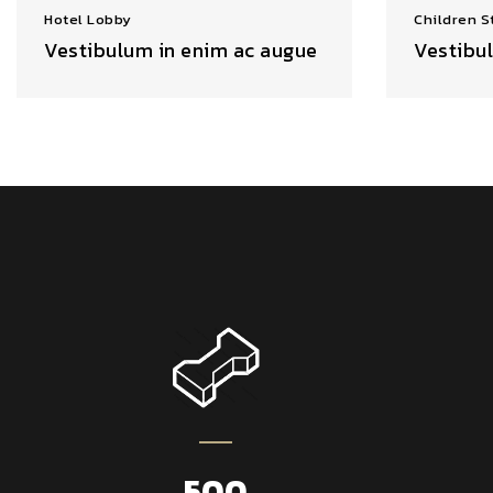
Hotel Lobby
Children 
Vestibulum in enim ac augue
Vestibu
500