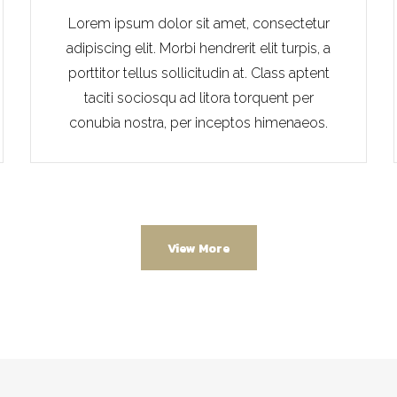
Lorem ipsum dolor sit amet, consectetur
adipiscing elit. Morbi hendrerit elit turpis, a
porttitor tellus sollicitudin at. Class aptent
taciti sociosqu ad litora torquent per
conubia nostra, per inceptos himenaeos.
View More