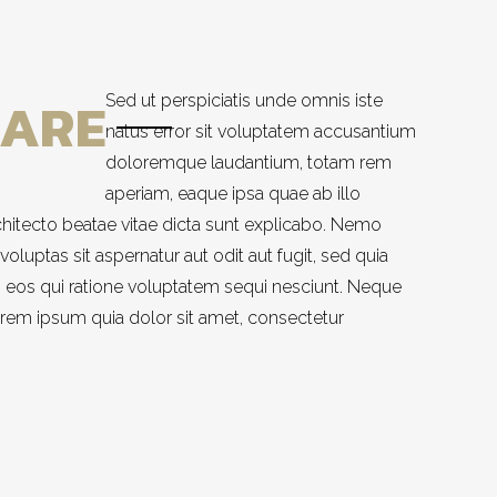
 ARE
Sed ut perspiciatis unde omnis iste
natus error sit voluptatem accusantium
doloremque laudantium, totam rem
aperiam, eaque ipsa quae ab illo
architecto beatae vitae dicta sunt explicabo. Nemo
luptas sit aspernatur aut odit aut fugit, sed quia
eos qui ratione voluptatem sequi nesciunt. Neque
rem ipsum quia dolor sit amet, consectetur