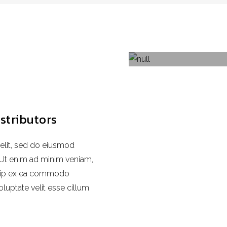
stributors
elit, sed do eiusmod
 Ut enim ad minim veniam,
iquip ex ea commodo
oluptate velit esse cillum