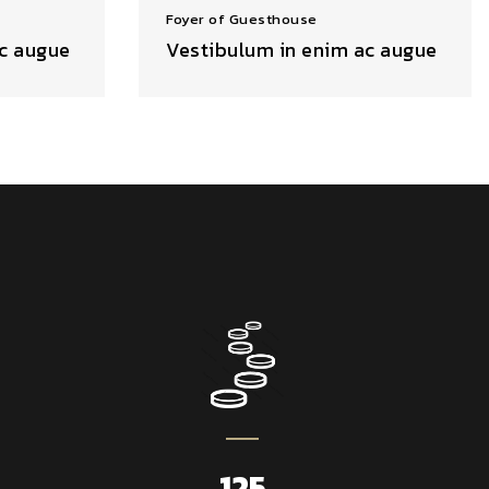
Foyer of Guesthouse
ac augue
Vestibulum in enim ac augue
125