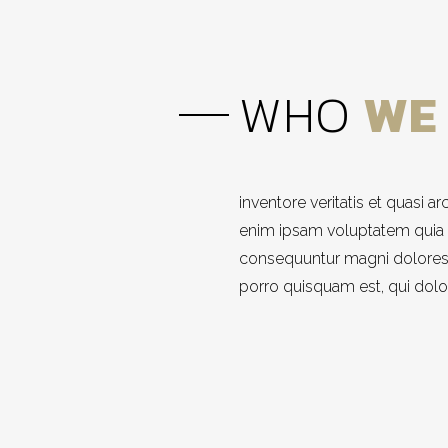
WHO
WE
inventore veritatis et quasi 
enim ipsam voluptatem quia vo
consequuntur magni dolores 
porro quisquam est, qui dolo