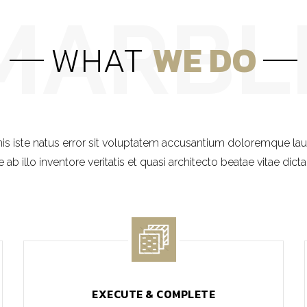
WHAT
WE DO
nis iste natus error sit voluptatem accusantium doloremque la
ab illo inventore veritatis et quasi architecto beatae vitae dict
EXECUTE & COMPLETE