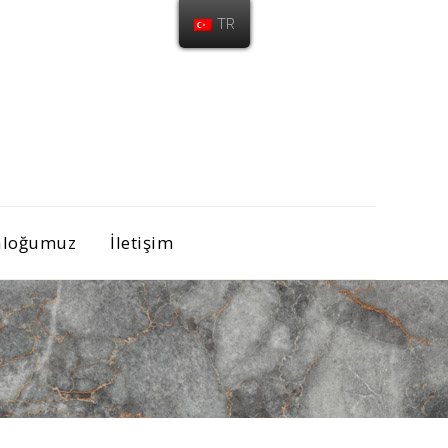
TR
aloğumuz
İletişim