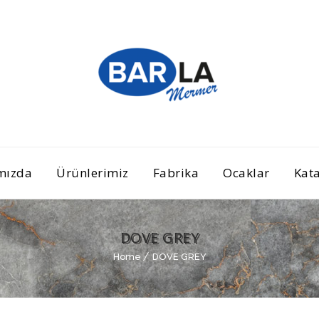
mızda
Ürünlerimiz
Fabrika
Ocaklar
Kat
DOVE GREY
Home
DOVE GREY