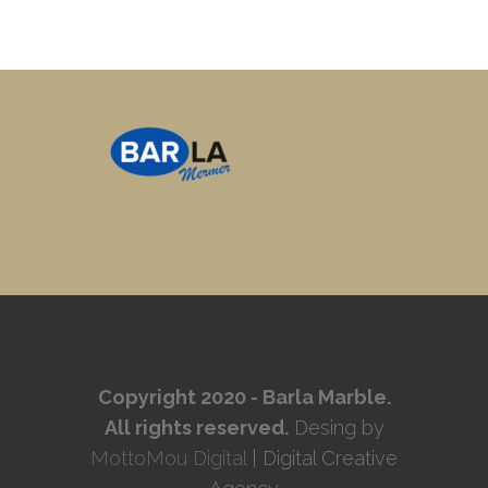
Copyright 2020 - Barla Marble.
All rights reserved.
Desing by
MottoMou Digital
| Digital Creative