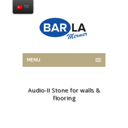
TR
MENU
Audio-II Stone for walls &
flooring
Home
Tiles
Audio-II Stone for walls &
flooring