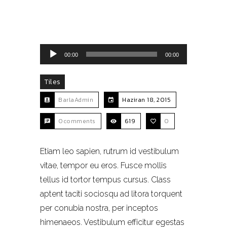
Ses oynatıcı
00:00
00:00
Tiles
BarlaAdmin
Haziran 18, 2015
0comments
619
0
Etiam leo sapien, rutrum id vestibulum
vitae, tempor eu eros. Fusce mollis
tellus id tortor tempus cursus. Class
aptent taciti sociosqu ad litora torquent
per conubia nostra, per inceptos
himenaeos. Vestibulum efficitur egestas